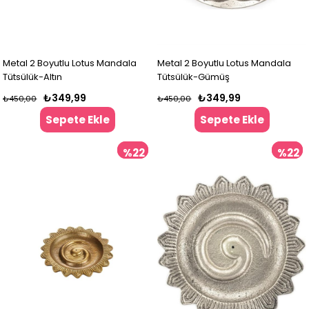
Metal 2 Boyutlu Lotus Mandala
Metal 2 Boyutlu Lotus Mandala
Tütsülük-Altın
Tütsülük-Gümüş
₺349,99
₺349,99
₺450,00
₺450,00
Sepete Ekle
Sepete Ekle
%22
%22
İndirim
İndir
%22İndirim
%22İndir