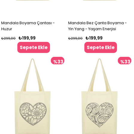
Mandala Boyama Çantası -
Mandala Bez Çanta Boyama -
Huzur
Yin Yang - Yaşam Enerjisi
₺199,99
₺199,99
₺299,00
₺299,00
Sepete Ekle
Sepete Ekle
%33
%33
İndirim
İndir
%33İndirim
%33İndir