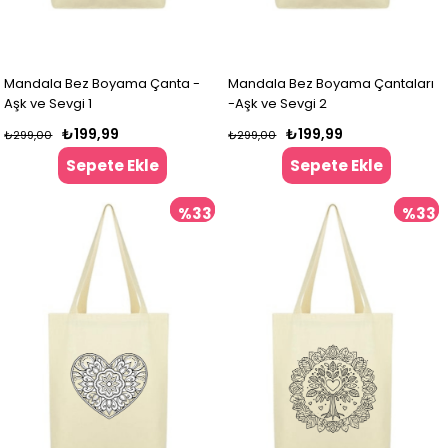
Mandala Bez Boyama Çanta -
Mandala Bez Boyama Çantaları
Aşk ve Sevgi 1
-Aşk ve Sevgi 2
₺199,99
₺199,99
₺299,00
₺299,00
Sepete Ekle
Sepete Ekle
%33
%33
İndirim
İndir
%33İndirim
%33İndir