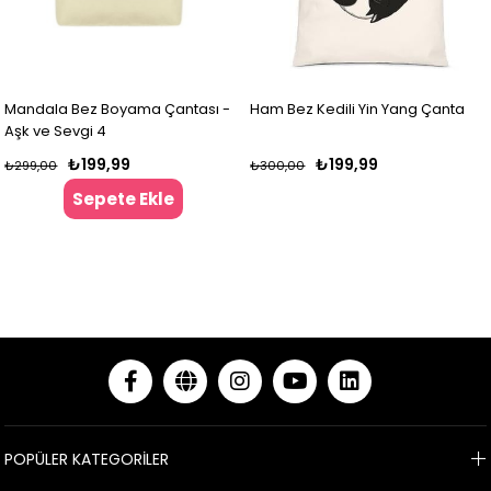
Mandala Bez Boyama Çantası -
Ham Bez Kedili Yin Yang Çanta
Aşk ve Sevgi 4
₺199,99
₺199,99
₺299,00
₺300,00
Sepete Ekle
POPÜLER KATEGORİLER