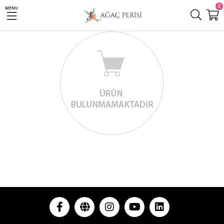
0
MENU