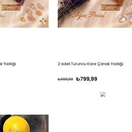
k Yastığı
2 adet Turuncu Kare Çanak Yastığı
₺799,99
₺999,99