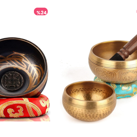
%24
İndirim
%24İndirim