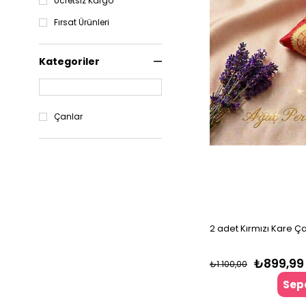
Ücretsiz Kargo
Fırsat Ürünleri
Kategoriler
Çanlar
2 adet Kırmızı Kare Ç
₺899,99
₺1.100,00
Sepe