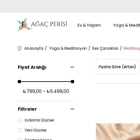
Ev & Yaşam
Yoga & Medi
Anasayfa
Yoga & Meditasyon
Ses Çanakları
Meditas
Fiyat Aralığı
Fiyata Göre (Artan)
₺799,00 - ₺5.499,00
Filtreler
İndirimli Ürünler
Yeni Ürünler