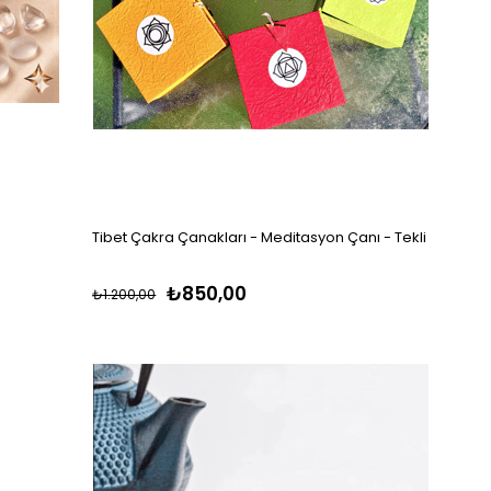
Tibet Çakra Çanakları - Meditasyon Çanı - Tekli
₺850,00
₺1.200,00