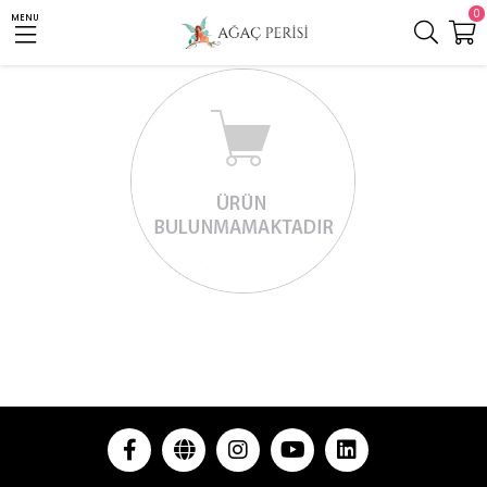
0
MENU